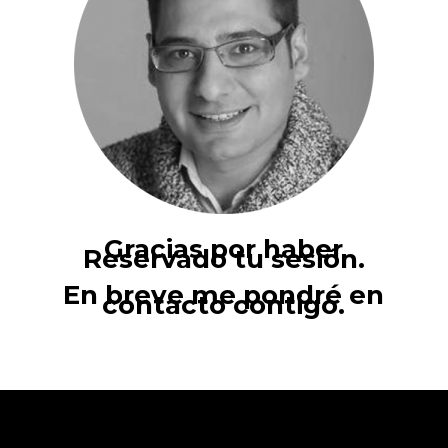
Gracias por haber
Reservado tu sesión.
En breve me pondré en
contacto contigo.