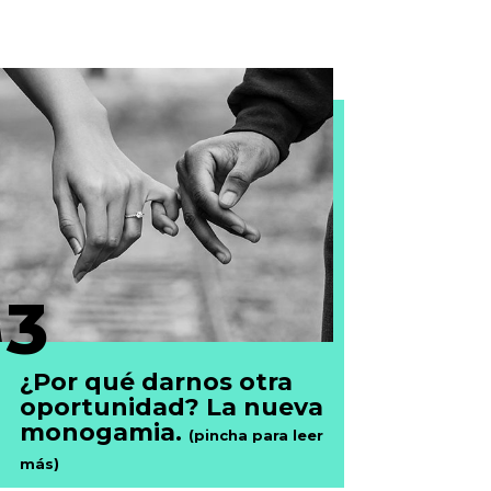
3
¿Por qué darnos otra
oportunidad? La nueva
monogamia.
(pincha para leer
más)