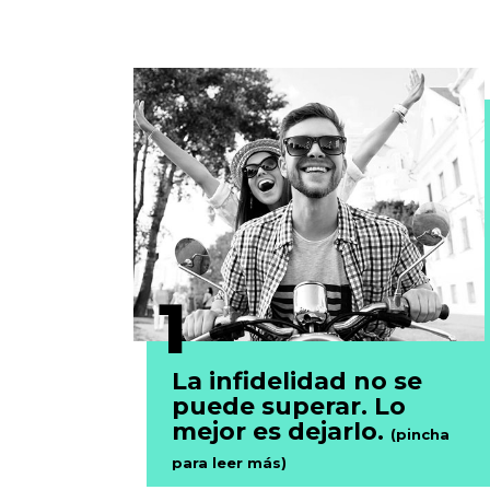
1
La infidelidad no se
puede superar. Lo
mejor es dejarlo.
(pincha
para leer más)