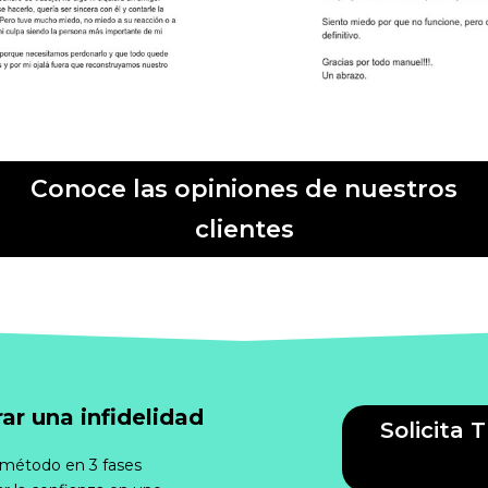
Conoce las opiniones de nuestros
clientes
r una infidelidad
Solicita 
método en 3 fases