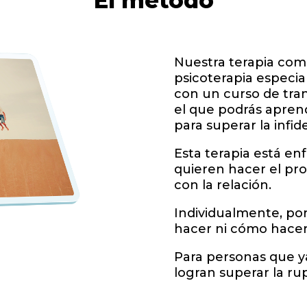
El método
Nuestra terapia com
psicoterapia especial
con un curso de tra
el que podrás apren
para superar la infide
Esta terapia está e
quieren hacer el pr
con la relación.
Individualmente, po
hacer ni cómo hace
Para personas que ya
logran superar la ru