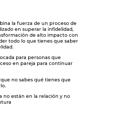
bina la fuerza de un proceso de
izado en superar la infidelidad,
nsformación de alto impacto con
der todo lo que tienes que saber
lidad.
nfocada para personas que
oceso en pareja para continuar
rque no sabes qué tienes que
rlo.
 no están en la relación y no
ptura