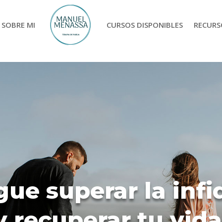
SOBRE MI
CURSOS DISPONIBLES
RECURS
gue superar la infi
y recuperar tu vida