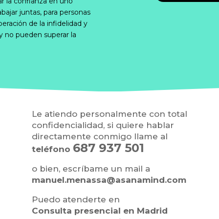
ar la confianza en uno
bajar juntas, para personas
eración de la infidelidad y
 y no pueden superar la
Le atiendo personalmente con total
confidencialidad, si quiere hablar
directamente conmigo llame al
687 937 501
teléfono
o bien, escríbame un mail a
manuel.menassa@asanamind.com
Puedo atenderte en
Consulta presencial en Madrid