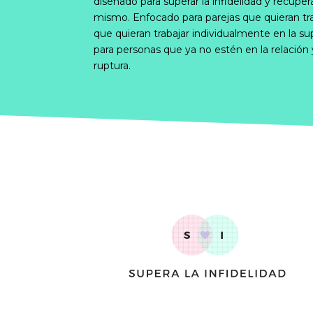
diseñado para superar la infidelidad y recuper
mismo. Enfocado para parejas que quieran tra
que quieran trabajar individualmente en la sup
para personas que ya no estén en la relación
ruptura.