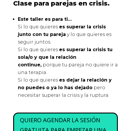
Clase para parejas en crisis.
Este taller es para ti…
Si lo que quieres
es superar la crisis
junto con tu pareja
y lo que quieres es
seguir juntos.
Si lo que quieres
es superar la crisis tu
sola/o y que la relación
continue,
porque tu pareja no quiere ir a
una terapia.
Si lo que quieres
es dejar la relación y
no puedes o ya lo has dejado
pero
necesitar superar la crisis y la ruptura.
QUIERO AGENDAR LA SESIÓN
GRATUITA PARA EMPEZAR UNA